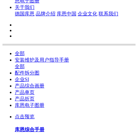
恩电子图册
关于我们
德国库恩
品牌介绍
库恩中国
企业文化
联系我们
全部
安装维护及用户指导手册
全部
配件拆分图
企业SI
产品综合画册
产品单页
产品折页
库恩电子图册
点击预览
库恩综合手册