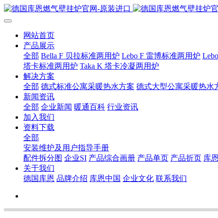
网站首页
产品展示
全部
Bella F 贝拉标准两用炉
Lebo F 雷博标准两用炉
Le
塔卡标准两用炉
Taka K 塔卡冷凝两用炉
解决方案
全部
德式标准公寓采暖热水方案
德式大型公寓采暖热水
新闻资讯
全部
企业新闻
暖通百科
行业资讯
加入我们
资料下载
全部
安装维护及用户指导手册
配件拆分图
企业SI
产品综合画册
产品单页
产品折页
库
关于我们
德国库恩
品牌介绍
库恩中国
企业文化
联系我们