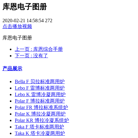
库恩电子图册
2020-02-21 14:58:54
272
点击播放视频
库恩电子图册
上一页
: 库恩综合手册
下一页
: 没有了
产品展示
Bella F 贝拉标准两用炉
Lebo F 雷博标准两用炉
Lebo K 雷博冷凝两用炉
Polar F 博拉标准两用炉
Polar FR 博拉标准系统炉
Polar K 博拉冷凝两用炉
Polar KR 博拉冷凝系统炉
Taka F 塔卡标准两用炉
Taka K 塔卡冷凝两用炉