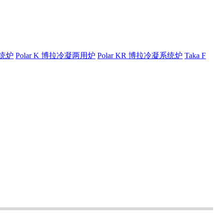
系统炉
Polar K 博拉冷凝两用炉
Polar KR 博拉冷凝系统炉
Taka F