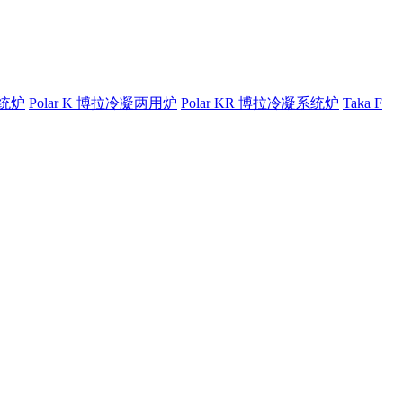
系统炉
Polar K 博拉冷凝两用炉
Polar KR 博拉冷凝系统炉
Taka F