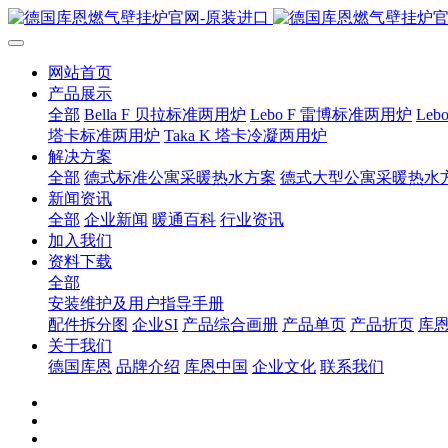
网站首页
产品展示
全部
Bella F 贝拉标准两用炉
Lebo F 雷博标准两用炉
Le
塔卡标准两用炉
Taka K 塔卡冷凝两用炉
解决方案
全部
德式标准公寓采暖热水方案
德式大型公寓采暖热水
新闻资讯
全部
企业新闻
暖通百科
行业资讯
加入我们
资料下载
全部
安装维护及用户指导手册
配件拆分图
企业SI
产品综合画册
产品单页
产品折页
库
关于我们
德国库恩
品牌介绍
库恩中国
企业文化
联系我们