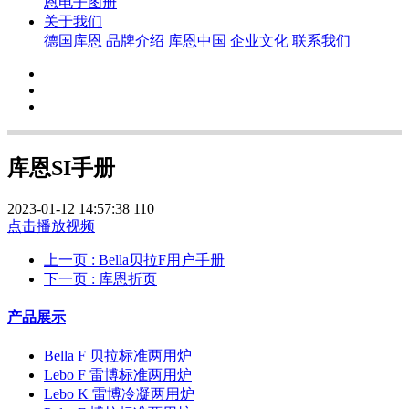
恩电子图册
关于我们
德国库恩
品牌介绍
库恩中国
企业文化
联系我们
库恩SI手册
2023-01-12 14:57:38
110
点击播放视频
上一页
: Bella贝拉F用户手册
下一页
: 库恩折页
产品展示
Bella F 贝拉标准两用炉
Lebo F 雷博标准两用炉
Lebo K 雷博冷凝两用炉