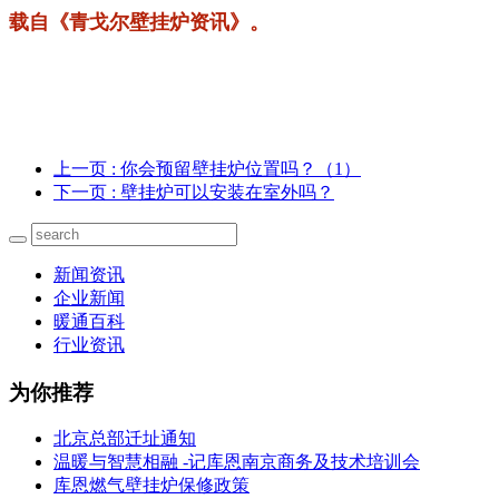
载自《青戈尔壁挂炉资讯》。
上一页
: 你会预留壁挂炉位置吗？（1）
下一页
: 壁挂炉可以安装在室外吗？
新闻资讯
企业新闻
暖通百科
行业资讯
为你推荐
北京总部迁址通知
温暖与智慧相融 -记库恩南京商务及技术培训会
库恩燃气壁挂炉保修政策