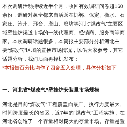
本次调研活动持续近半个月，收回有效调研问卷超160
余份，调研对象全都来自活跃在邯郸、保定、衡水、石
家庄、沧州、邢台、唐山、廊坊等河北“煤改气”主要区
域壁挂炉渠道市场的一线代理商、经销商、服务商等商
家。
本次调研话题很多，本简报主要部分分析河北主
要“煤改气”区域的置换市场情况，以供大家参考，其它
话题分析，我们后面再择机发布：
*本报告百分比均作了四舍五入处理，具体分析如下：
一、河北省“煤改气”壁挂炉安装量市场规模
河北是目前“煤改气”工程覆盖面最广、执行力度最大、
时间跨度最长的省区，近7年的“煤改气”工程实施，在
河北省创造了一个存量相对庞大的存量市场。存量是置