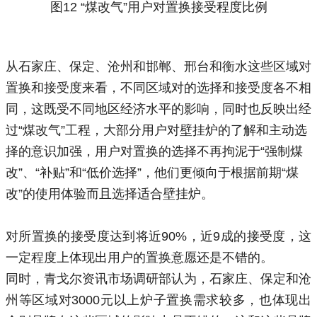
图12 “煤改气”用户对置换接受程度比例
从石家庄、保定、沧州和邯郸、邢台和衡水这些区域对
置换和接受度来看，不同区域对的选择和接受度各不相
同，这既受不同地区经济水平的影响，同时也反映出经
过“煤改气”工程，大部分用户对壁挂炉的了解和主动选
择的意识加强，用户对置换的选择不再拘泥于“强制煤
改”、“补贴”和“低价选择”，他们更倾向于根据前期“煤
改”的使用体验而且选择适合壁挂炉。
对所置换的接受度达到将近90%，近9成的接受度，这
一定程度上体现出用户的置换意愿还是不错的。
同时，青戈尔资讯市场调研部认为，石家庄、保定和沧
州等区域对3000元以上炉子置换需求较多，也体现出