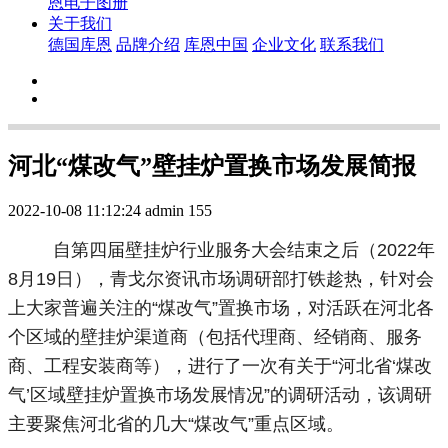
恩电子图册
关于我们
德国库恩
品牌介绍
库恩中国
企业文化
联系我们
河北“煤改气”壁挂炉置换市场发展简报
2022-10-08 11:12:24
admin
155
自第四届壁挂炉行业服务大会结束之后（2022年
8月19日），青戈尔资讯市场调研部打铁趁热，针对会
上大家普遍关注的“煤改气”置换市场，对活跃在河北各
个区域的壁挂炉渠道商（包括代理商、经销商、服务
商、工程安装商等），进行了一次有关于“河北省‘煤改
气’区域壁挂炉置换市场发展情况”的调研活动，该调研
主要聚焦河北省的几大“煤改气”重点区域。