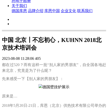
恩电子图册
关于我们
德国库恩
品牌介绍
库恩中国
企业文化
联系我们
中国 北京┃不忘初心，KUHNN 2018北
京技术培训会
2023-08-08 11:28:06
405
都在过520？而有这样一批“别人家的男朋友”，自全国各地赶
来北京，究竟是为了什么呢？
先来感受一下【别人家的男朋友】：
原来是
…
2018年5月20日-21
日，库恩（北京）供热技术有限公司举办的