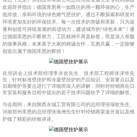
欢迎辞并指出：德国库恩将一如既往的用一颗环保的心，生产
低排放、亲和环境的绿色燃气壁挂炉。通过不断探索和研发对
环境更加友好的环保技术。每一次技术的突破和革新，只为追
逐和创造可持续发展的前进动力，建设城市的“绿色未来”！通
过德国库恩的不断努力，工匠精神不再是标签，而是深入骨髓
的做事风格，未来基于大家的精诚合作，互惠共赢，一定能够
创造出属于德国库恩的辉煌！
在培训会上技术部经理李亦欢先生、技术部工程师张泽华先
生，针对标准壁挂炉和冷凝壁挂炉的产品知识、安装要点以及
后期维护等要点进行了详细而深入的讲解，同时对经销商在日
常安装和服务过程中提出的若干技术问题给予了详细的解答。
与会期间，来自陕西永城工贸有限公司的总经理张瑞钦先生、
河南郑州库恩的总经理张海洲先生针对经销商渠道开发以及维
护做了精彩的经验讲述。