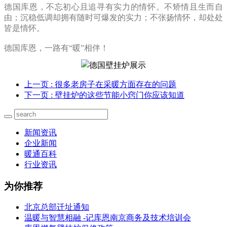
德国库恩，不忘初心且追寻有实力的情怀。不矫情且生而自
由；沉稳低调却拥有随时可爆发的实力；不张扬情怀，却处处
皆是情怀。
德国库恩，一路有“暖”相伴！
上一页
: 很多老房子在采暖方面存在的问题
下一页
: 壁挂炉的这些节能小窍门你应该知道
新闻资讯
企业新闻
暖通百科
行业资讯
为你推荐
北京总部迁址通知
温暖与智慧相融 -记库恩南京商务及技术培训会