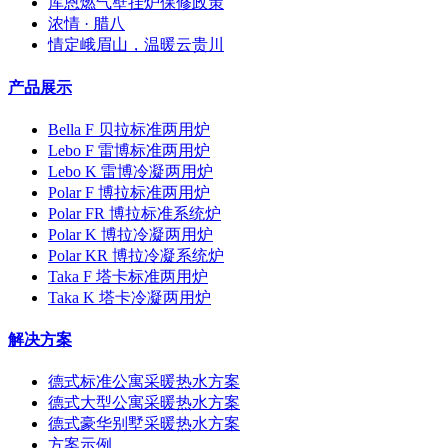
库恩燃气壁挂炉保修政策
浓情 · 腊八
情定峨眉山，温暖云贵川
产品展示
Bella F 贝拉标准两用炉
Lebo F 雷博标准两用炉
Lebo K 雷博冷凝两用炉
Polar F 博拉标准两用炉
Polar FR 博拉标准系统炉
Polar K 博拉冷凝两用炉
Polar KR 博拉冷凝系统炉
Taka F 塔卡标准两用炉
Taka K 塔卡冷凝两用炉
解决方案
德式标准公寓采暖热水方案
德式大型公寓采暖热水方案
德式豪华别墅采暖热水方案
方案示例