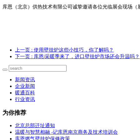
库恩（北京）供热技术有限公司诚挚邀请各位光临展会现场（展位
上一页
: 使用壁挂炉这些小技巧，你了解吗？
下一页
: 库恩|采暖季来了，进口壁挂炉市场还会升温吗？
新闻资讯
企业新闻
暖通百科
行业资讯
为你推荐
北京总部迁址通知
温暖与智慧相融 -记库恩南京商务及技术培训会
库恩燃气壁挂炉保修政策