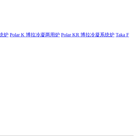
系统炉
Polar K 博拉冷凝两用炉
Polar KR 博拉冷凝系统炉
Taka F