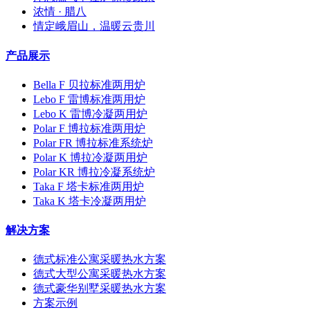
浓情 · 腊八
情定峨眉山，温暖云贵川
产品展示
Bella F 贝拉标准两用炉
Lebo F 雷博标准两用炉
Lebo K 雷博冷凝两用炉
Polar F 博拉标准两用炉
Polar FR 博拉标准系统炉
Polar K 博拉冷凝两用炉
Polar KR 博拉冷凝系统炉
Taka F 塔卡标准两用炉
Taka K 塔卡冷凝两用炉
解决方案
德式标准公寓采暖热水方案
德式大型公寓采暖热水方案
德式豪华别墅采暖热水方案
方案示例