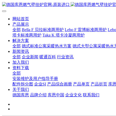
网站首页
产品展示
全部
Bella F 贝拉标准两用炉
Lebo F 雷博标准两用炉
Le
塔卡标准两用炉
Taka K 塔卡冷凝两用炉
解决方案
全部
德式标准公寓采暖热水方案
德式大型公寓采暖热水
新闻资讯
全部
企业新闻
暖通百科
行业资讯
加入我们
资料下载
全部
安装维护及用户指导手册
配件拆分图
企业SI
产品综合画册
产品单页
产品折页
库
关于我们
德国库恩
品牌介绍
库恩中国
企业文化
联系我们