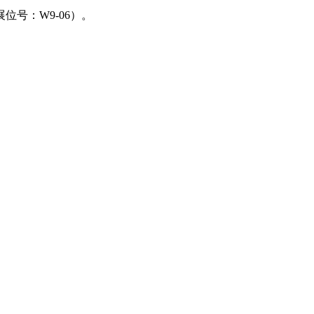
号：W9-06）。