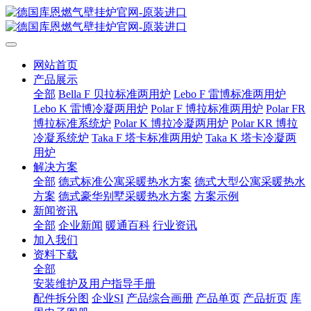
网站首页
产品展示
全部
Bella F 贝拉标准两用炉
Lebo F 雷博标准两用炉
Lebo K 雷博冷凝两用炉
Polar F 博拉标准两用炉
Polar FR
博拉标准系统炉
Polar K 博拉冷凝两用炉
Polar KR 博拉
冷凝系统炉
Taka F 塔卡标准两用炉
Taka K 塔卡冷凝两
用炉
解决方案
全部
德式标准公寓采暖热水方案
德式大型公寓采暖热水
方案
德式豪华别墅采暖热水方案
方案示例
新闻资讯
全部
企业新闻
暖通百科
行业资讯
加入我们
资料下载
全部
安装维护及用户指导手册
配件拆分图
企业SI
产品综合画册
产品单页
产品折页
库