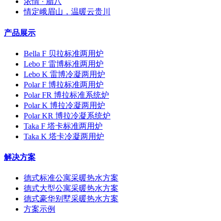
浓情 · 腊八
情定峨眉山，温暖云贵川
产品展示
Bella F 贝拉标准两用炉
Lebo F 雷博标准两用炉
Lebo K 雷博冷凝两用炉
Polar F 博拉标准两用炉
Polar FR 博拉标准系统炉
Polar K 博拉冷凝两用炉
Polar KR 博拉冷凝系统炉
Taka F 塔卡标准两用炉
Taka K 塔卡冷凝两用炉
解决方案
德式标准公寓采暖热水方案
德式大型公寓采暖热水方案
德式豪华别墅采暖热水方案
方案示例