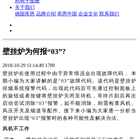
恩电子图册
关于我们
德国库恩
品牌介绍
库恩中国
企业文化
联系我们
壁挂炉为何报“03”?
2018-10-29 11:14:49
1789
壁挂炉在使用过程中由于异常情况会出现故障代码， 本
期小编为大家讲解的是“03”故障代码。该代码是壁挂炉
排烟系统报警代码，出现此代码后可先通过控制面板上
的旋钮或者按键将壁挂炉关闭至待机，等待片刻后再次
启动尝试消除“03”报警，如不能消除，则需检查风机、
风压开关及烟道等配件。接下来小编为大家逐一分析当
壁挂炉出现“03”报警时的各种可能性及解决办法。
风机不工作