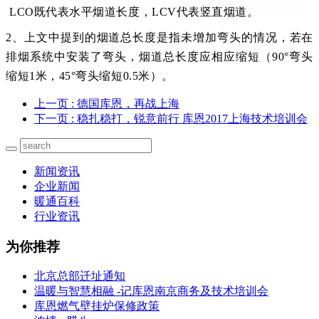
LCO既代表水平烟道长度，LCV代表竖直烟道。
2、上文中提到的烟道总长度是指未增加弯头的情况，若在
排烟系统中安装了弯头，烟道总长度应相应缩短（90°弯头
缩短1米，45°弯头缩短0.5米）。
上一页
: 德国库恩，再战上海
下一页
: 稳扎稳打，锐意前行 库恩2017上海技术培训会
新闻资讯
企业新闻
暖通百科
行业资讯
为你推荐
北京总部迁址通知
温暖与智慧相融 -记库恩南京商务及技术培训会
库恩燃气壁挂炉保修政策