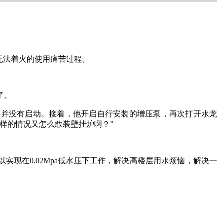
无法着火的使用痛苦过程。
了。
器并没有启动。接着，他开启自行安装的增压泵，再次打开水龙
样的情况又怎么敢装壁挂炉啊？”
实现在0.02Mpa低水压下工作，解决高楼层用水烦恼，解决一