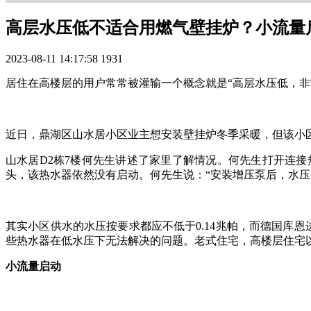
高层水压低不适合用燃气壁挂炉？小流量
2023-08-11 14:17:58
1931
居住在高楼层的用户常常被灌输一个概念就是“高层水压低，
近日，鼎湖区山水居小区业主想安装壁挂炉冬季采暖，但该小
山水居D2栋7楼何先生讲述了家里了解情况。何先生打开连
头，该热水器依然没有启动。何先生说：“安装增压泵后，水
其实小区供水的水压按要求都应不低于0.14兆帕，而德国库恩
些热水器在低水压下无法解决的问题。老式住宅，高楼层住宅
小流量启动