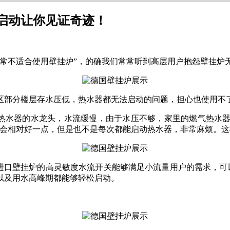
启动让你见证奇迹！
非常不适合使用壁挂炉”，的确我们常常听到高层用户抱怨壁挂炉
区部分楼层存水压低，热水器都无法启动的问题，担心也使用不
接热水器的水龙头，水流缓慢，由于水压不够，家里的燃气热水
压会相对好一点，但是也不是每次都能启动热水器，非常麻烦。这
进口壁挂炉的高灵敏度水流开关能够满足小流量用户的需求，可以
以及用水高峰期都能够轻松启动。