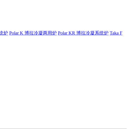
系统炉
Polar K 博拉冷凝两用炉
Polar KR 博拉冷凝系统炉
Taka F