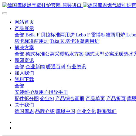
网站首页
产品展示
全部
Bella F 贝拉标准两用炉
Lebo F 雷博标准两用炉
Le
塔卡标准两用炉
Taka K 塔卡冷凝两用炉
解决方案
全部
德式标准公寓采暖热水方案
德式大型公寓采暖热水
新闻资讯
全部
企业新闻
暖通百科
行业资讯
加入我们
资料下载
全部
安装维护及用户指导手册
配件拆分图
企业SI
产品综合画册
产品单页
产品折页
库
关于我们
德国库恩
品牌介绍
库恩中国
企业文化
联系我们