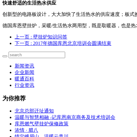
快速舒适的生活热水供应
创新型的电路板设计，大大加快了生活热水的供应速度；板式
德国库恩壁挂炉，采暖/生活热水两用型，既是取暖器，也是
上一页
: 壁挂炉知识问答
下一页
: 2017年德国库恩北京培训会圆满结束
新闻资讯
企业新闻
暖通百科
行业资讯
为你推荐
北京总部迁址通知
温暖与智慧相融 -记库恩南京商务及技术培训会
库恩燃气壁挂炉保修政策
浓情 · 腊八
情定峨眉山，温暖云贵川