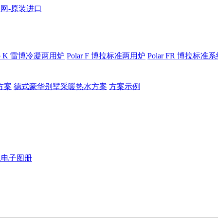
bo K 雷博冷凝两用炉
Polar F 博拉标准两用炉
Polar FR 博拉标准
方案
德式豪华别墅采暖热水方案
方案示例
恩电子图册