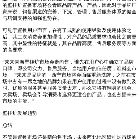
的壁挂炉置换市场将会青睐品牌产品、产品，因此对于品牌厂
家来说，销售渠道的完善、下沉、管理，售后服务体系的健全
与培训支持的加强也势在。
可见于置换用户而言，在有了成熟的使用经验及使用体验之
后，其二次消费会更加理性，对产品的品质要求也会比之前更
高，其中显性的特征就是，其在品牌高度、售后服务度等方面
的高要求。
“未来青海壁挂炉市场会走向售，谁先在用户心中确立了品牌
口碑，即公司实力、售后服务、当地用户的信任度，谁就会市
场。”“未来是品牌的！西宁市场将会面临重新洗牌，之前在市
场中占有一席之地的品牌如果在用户使用的过程中没有做到及
时、优质的服务甚至服务质量太差，那么它将有翻身的机会。
大卖场、卖场会引导消费者选择更适合的产品，也会占据未来
市场的主流。”
壁挂炉发展趋势
总结
不管是置换市场还是新的售市场，未来西北地区壁挂炉市场的