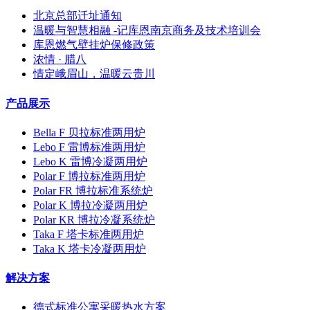
北京总部迁址通知
温暖与智慧相融 -记库恩南京商务及技术培训会
库恩燃气壁挂炉保修政策
浓情 · 腊八
情定峨眉山，温暖云贵川
产品展示
Bella F 贝拉标准两用炉
Lebo F 雷博标准两用炉
Lebo K 雷博冷凝两用炉
Polar F 博拉标准两用炉
Polar FR 博拉标准系统炉
Polar K 博拉冷凝两用炉
Polar KR 博拉冷凝系统炉
Taka F 塔卡标准两用炉
Taka K 塔卡冷凝两用炉
解决方案
德式标准公寓采暖热水方案