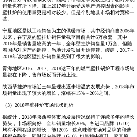
销量也有所下降。加上2017年开始受房地产调控因素的影响，
壁挂炉的使用量更是相对较少。但是个别地县市场相对宽松一
些。
宁夏地区是以工程销售为主的供暖市场，其中经销商自2006年
以来，在宁夏的壁挂炉销售量截至目前共计6万余套，其中
2016年是销售量较高的一年，全年壁挂炉销售量1万套。但随
着国内对房产的调控，当地开发项目开始停建、缓建，2017～
2018年该地区壁挂炉销售量受到了很大的影响。
青海地区2016、2017、2018这三年的燃气壁挂锅炉工程市场销
量都在下降，售市场反而开始上涨。
陕西壁挂炉市场近三年呈现出逐步增温的发展态势，2018年市
场销量出现了较大的增长，涨幅在15%～20%之间。
（3）2018年壁挂炉市场现状剖析
据统计，2018年陕西整体市场发展情况保持了连续多年的增长
势头，市场积向好，全年销量增长20%。各进口品牌（G10）
均有不同程度的增长，能120%，这意味着市场对品牌的和选
择都在强化，同时国内品牌（G10）也是稳中有升。究其原