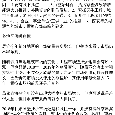
因，主要有以下几点：1、大力整治环保，治污减霾煤改清洁
能源大力推进，补助资金的到位发放。2、紧抓民生工程，城
市气化率，老旧小区天然气的开通。3、近几年工程项目的结
转。4、、企业、事业单位“三供一业”的推进。5、西安等先期
通气的城市，置换市场高峰的到来。
各地区供暖数据
尽管今年部分地区的市场销量有所增长，但整体来看，市场仍
不容乐观。
随着青海当地建筑市场的变化，工程市场壁挂炉销量会有所上
涨，但也只是2018年、2019年的略微变化，随后不会有太大和
持续性上涨。不过令人欣慰的是，之后售市场会得到持续性增
长，因为青海市场投入使用的壁挂炉，其使用年限快进入15
年，置换市场的前景还是广阔的。
虽然青海省今年没有出现大幅度的市场增长，但也可以说是差
强人意，但甘肃与宁夏两省就令人担忧了。
2018年甘肃省壁挂炉市场还是和以往一样，并没有得到京津冀
地区“煤改气”政策的春风，壁挂炉的销售企业举步维艰，更有