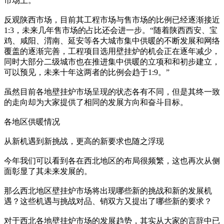
市场上。
反观陕西市场，目前其工程市场与售市场的比例已经逐渐接近
1:3，未来几年售市场的占比还会进一步。“随着陕西西安、宝
鸡、咸阳、渭南、延安等各大城市集中供暖的不断发展和网络
覆盖的逐渐完善，工程项目选用壁挂炉的机会正在逐年减少，
同时大部分二级城市也在推进集中供暖的立项和和初步建立，
可以预见，未来十年这两者的比例会趋于1:9。”
虽然目前各地壁挂炉市场呈现的状态各有不同，但是其终一致
的走向却为大家提供了相同的发展方向和奋斗目标。
各地区供暖情况
从新机遇到新挑战，更高的新要求也随之浮现
今年我们可以看到各在西北地区的布局很频繁，这也再次从侧
面彰显了其未来发展的。
那么西北地区壁挂炉市场将出现哪些新的挑战和新的发展机
遇？这些机遇与挑战对品、销双方又提出了哪些新的要求？
对于西北各地壁挂炉市场的发展趋势，其实从大家的言辞中已