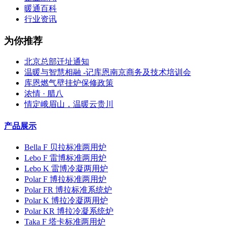
暖通百科
行业资讯
为你推荐
北京总部迁址通知
温暖与智慧相融 -记库恩南京商务及技术培训会
库恩燃气壁挂炉保修政策
浓情 · 腊八
情定峨眉山，温暖云贵川
产品展示
Bella F 贝拉标准两用炉
Lebo F 雷博标准两用炉
Lebo K 雷博冷凝两用炉
Polar F 博拉标准两用炉
Polar FR 博拉标准系统炉
Polar K 博拉冷凝两用炉
Polar KR 博拉冷凝系统炉
Taka F 塔卡标准两用炉