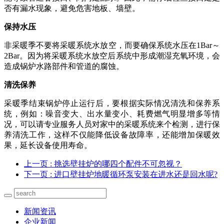
否有漏水现象，避免危害地板、墙壁。
保持水压
非采暖季不要将采暖系统水放空，而要确保系统水压在
1Bar～
2Bar。因为将采暖系统水放空后系统中形成潮湿充氧环境，会
造成锅炉水路部件和管道的腐蚀。
清洗保养
采暖季结束锅炉停止运行后，要根据实际情况清洗和保养系
统，例如：噪音变大、出水量变小、耗费燃气明显增多等情
况，可以请专业服务人员对家中的采暖系统来个检测，进行保
养清洗工作，这样不仅能降低设备故障率，还能增加保暖效
果，延长设备使用寿命。
上一页
: 挑选壁挂炉的哪四个配件不可忽视？
下一页
: 进口壁挂炉地暖循环泵安装在进水还是回水呢?
新闻资讯
企业新闻