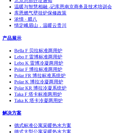
北京总部迁址通知
温暖与智慧相融 -记库恩南京商务及技术培训会
库恩燃气壁挂炉保修政策
浓情 · 腊八
情定峨眉山，温暖云贵川
产品展示
Bella F 贝拉标准两用炉
Lebo F 雷博标准两用炉
Lebo K 雷博冷凝两用炉
Polar F 博拉标准两用炉
Polar FR 博拉标准系统炉
Polar K 博拉冷凝两用炉
Polar KR 博拉冷凝系统炉
Taka F 塔卡标准两用炉
Taka K 塔卡冷凝两用炉
解决方案
德式标准公寓采暖热水方案
德式大型公寓采暖热水方案