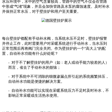
水压环境中，水中的空气含量较高，管路中的空气不仅会在管路
“
”
中形成
气堵
现象，并且会加快管路及水泵的腐蚀速度。及时补水
并保持正常水压，对于壁挂炉和用户至关重要。
每台壁挂炉都配有手动补水阀，当系统水压不足时，壁挂炉报警
并停止工作，此时需要用户对采暖系统进行手动补水，当水压到
“
“
正常范围后再将阀门完全关闭。作为壁挂炉的一个
高大上
的配
置，自动补水功能有什么好处呢？
-
对于不了解壁挂炉的用户（如：老人或动手能力较差的人）
而言，省去了手动补水的烦恼；
-
对于系统中不可消除的细微渗漏点所引起的系统频繁掉压，
自动补水功能是便捷的解决方案。
-
自动补水功能可以实现在采暖系统压力不足时及时补水，不
影响正常采暖或生活热水使用。