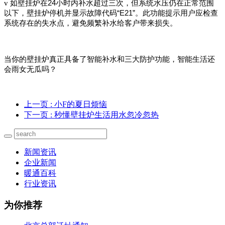
24
v
如壁挂炉在
小时内补水超过三次，但系统水压仍在正常范围
“E21”
以下，壁挂炉停机并显示故障代码
。此功能提示用户应检查
系统存在的失水点，避免频繁补水给客户带来损失。
当你的壁挂炉真正具备了智能补水和三大防护功能，智能生活还
会雨女无瓜吗？
上一页
: 小F的夏日烦恼
下一页
: 秒懂壁挂炉生活用水忽冷忽热
新闻资讯
企业新闻
暖通百科
行业资讯
为你推荐