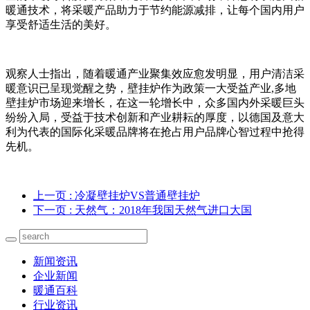
暖通技术，将采暖产品助力于节约能源减排，让每个国内用户
享受舒适生活的美好。
观察人士指出，随着暖通产业聚集效应愈发明显，用户清洁采
暖意识已呈现觉醒之势，壁挂炉作为政策一大受益产业,多地
壁挂炉市场迎来增长，在这一轮增长中，众多国内外采暖巨头
纷纷入局，受益于技术创新和产业耕耘的厚度，以德国及意大
利为代表的国际化采暖品牌将在抢占用户品牌心智过程中抢得
先机。
上一页
: 冷凝壁挂炉VS普通壁挂炉
下一页
: 天然气：2018年我国天然气进口大国
新闻资讯
企业新闻
暖通百科
行业资讯