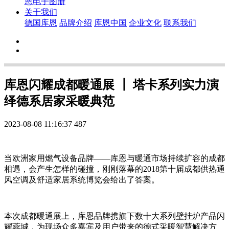
恩电子图册
关于我们
德国库恩
品牌介绍
库恩中国
企业文化
联系我们
库恩闪耀成都暖通展 ┃ 塔卡系列实力演
绎德系居家采暖典范
2023-08-08 11:16:37
487
当欧洲家用燃气设备品牌——库恩与暖通市场持续扩容的成都
相遇，会产生怎样的碰撞，刚刚落幕的2018第十届成都供热通
风空调及舒适家居系统博览会给出了答案。
本次成都暖通展上，库恩品牌携旗下数十大系列壁挂炉产品闪
耀蓉城，为现场众多嘉宾及用户带来的德式采暖智慧解决方