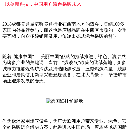
以创新科技，中国用户绿色采暖未来
2018成都暖通展堪称暖通行业在西南地区的盛会，集结100多
家国内外品牌参与，而这也是库恩品牌在中西区市场的一次重
要亮相，向众多经销商及用户传递出德式绿色采暖的哲学。
随着“健康中国”、“美丽中国”战略的持续推进，绿色、清洁成
为诸多产业的关键词，当前，“煤改气”政策的陆续落地，众多
城市力推燃煤锅炉淘汰及清洁能源改造，压减燃煤总量，鼓励
企业和居民使用新型采暖燃烧设备，在此大背景下，壁挂炉市
场正迎来发展的春天。
作为欧洲家用燃气设备，为广大欧洲用户带来专业、绿色、安
全的采暖综合解决方案，此番进入中国市场，库恩将以德国新