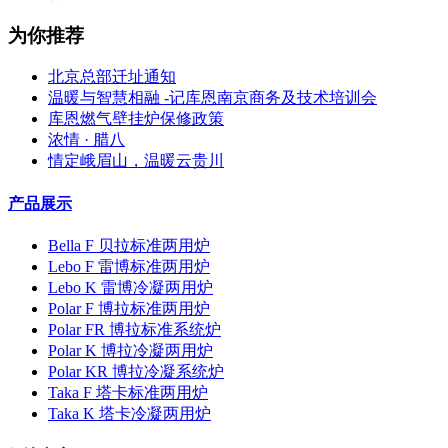
为你推荐
北京总部迁址通知
温暖与智慧相融 -记库恩南京商务及技术培训会
库恩燃气壁挂炉保修政策
浓情 · 腊八
情定峨眉山，温暖云贵川
产品展示
Bella F 贝拉标准两用炉
Lebo F 雷博标准两用炉
Lebo K 雷博冷凝两用炉
Polar F 博拉标准两用炉
Polar FR 博拉标准系统炉
Polar K 博拉冷凝两用炉
Polar KR 博拉冷凝系统炉
Taka F 塔卡标准两用炉
Taka K 塔卡冷凝两用炉