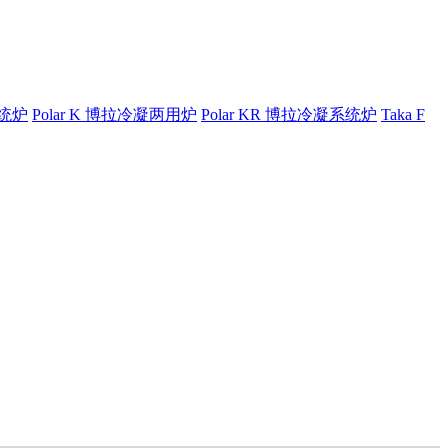
系统炉
Polar K 博拉冷凝两用炉
Polar KR 博拉冷凝系统炉
Taka F