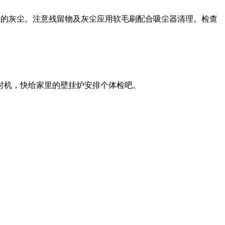
道的灰尘。注意残留物及灰尘应用软毛刷配合吸尘器清理。检查
时机，快给家里的壁挂炉安排个体检吧。