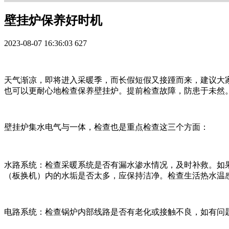
壁挂炉保养好时机
2023-08-07 16:36:03
627
天气渐凉，即将进入采暖季，而长假短假又接踵而来，建议大
也可以更耐心地检查保养壁挂炉。提前检查故障，防患于未然
壁挂炉集水电气与一体，检查也是重点检查这三个方面：
水路系统：检查采暖系统是否有漏水渗水情况，及时补救。如
（板换机）内的水垢是否太多，应保持洁净。检查生活热水温
电路系统：检查锅炉内部线路是否有老化或接触不良，如有问