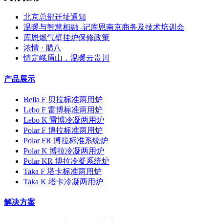
北京总部迁址通知
温暖与智慧相融 -记库恩南京商务及技术培训会
库恩燃气壁挂炉保修政策
浓情 · 腊八
情定峨眉山，温暖云贵川
产品展示
Bella F 贝拉标准两用炉
Lebo F 雷博标准两用炉
Lebo K 雷博冷凝两用炉
Polar F 博拉标准两用炉
Polar FR 博拉标准系统炉
Polar K 博拉冷凝两用炉
Polar KR 博拉冷凝系统炉
Taka F 塔卡标准两用炉
Taka K 塔卡冷凝两用炉
解决方案