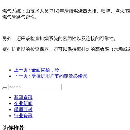
燃气系统：由技术人员每
1-2
年清洁燃烧器火排、喷嘴、点火
/
燃气管路气密性。
另外，还应该检查排烟系统的密闭性以及连接的可靠性。
壁挂炉定期的检查保养，即可以保持壁挂炉的高效率（水垢或
上一页
: 全面揭秘，冷…
下一页
: 壁挂炉用户节约能源必修课
新闻资讯
企业新闻
暖通百科
行业资讯
为你推荐