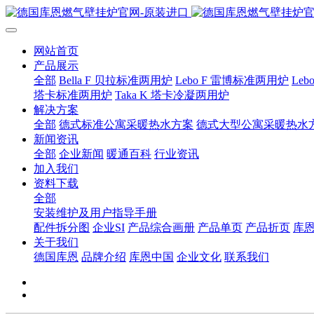
网站首页
产品展示
全部
Bella F 贝拉标准两用炉
Lebo F 雷博标准两用炉
Le
塔卡标准两用炉
Taka K 塔卡冷凝两用炉
解决方案
全部
德式标准公寓采暖热水方案
德式大型公寓采暖热水
新闻资讯
全部
企业新闻
暖通百科
行业资讯
加入我们
资料下载
全部
安装维护及用户指导手册
配件拆分图
企业SI
产品综合画册
产品单页
产品折页
库
关于我们
德国库恩
品牌介绍
库恩中国
企业文化
联系我们