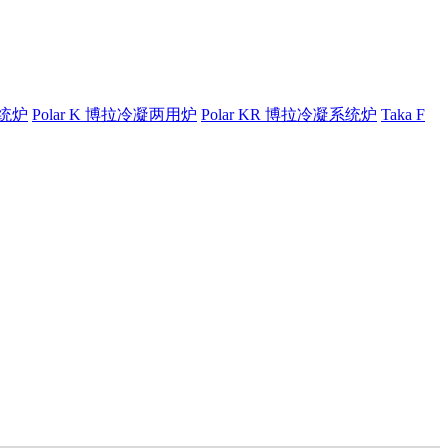
系统炉
Polar K 博拉冷凝两用炉
Polar KR 博拉冷凝系统炉
Taka F