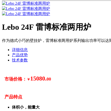
Lebo 24F 雷博标准两用炉
作为德式小巧的壁挂炉，雷博标准两用炉系列输出功率可以达到
详细信息
产品优势
技术参数
15080
.
市场价格
：
00
￥
产品特点
体积小，能量大