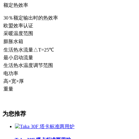
额定热效率
30％额定输出时的热效率
欧盟效率认证
采暖温度范围
膨胀水箱
生活热水流量△T=25℃
最小启动流量
生活热水温度调节范围
电功率
高×宽×厚
重量
为您推荐