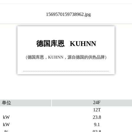
德国库恩   KUHNN
（
德国库恩，KUHNN，源自德国的供热品牌
）
24F
单位
12T
kW
23.8
kW
9.1
%
92.8