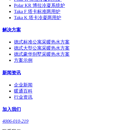
Polar KR 博拉冷凝系统炉
Taka F 塔卡标准两用炉
Taka K 塔卡冷凝两用炉
解决方案
德式标准公寓采暖热水方案
德式大型公寓采暖热水方案
德式豪华别墅采暖热水方案
方案示例
新闻资讯
企业新闻
暖通百科
行业资讯
加入我们
4006-010-219