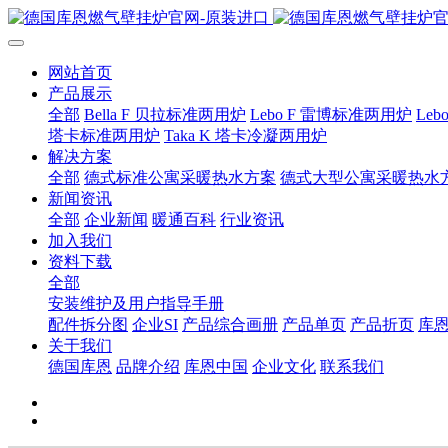
网站首页
产品展示
全部
Bella F 贝拉标准两用炉
Lebo F 雷博标准两用炉
Le
塔卡标准两用炉
Taka K 塔卡冷凝两用炉
解决方案
全部
德式标准公寓采暖热水方案
德式大型公寓采暖热水
新闻资讯
全部
企业新闻
暖通百科
行业资讯
加入我们
资料下载
全部
安装维护及用户指导手册
配件拆分图
企业SI
产品综合画册
产品单页
产品折页
库
关于我们
德国库恩
品牌介绍
库恩中国
企业文化
联系我们