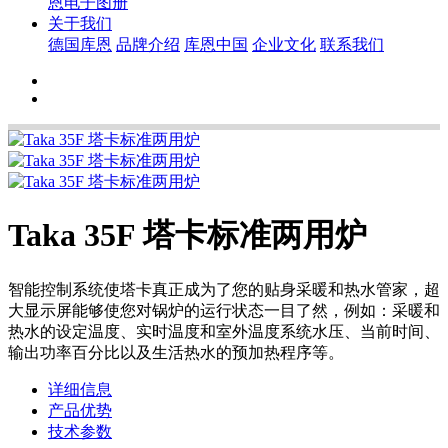
恩电子图册
关于我们
德国库恩
品牌介绍
库恩中国
企业文化
联系我们
Taka 35F 塔卡标准两用炉
智能控制系统使塔卡真正成为了您的贴身采暖和热水管家，超
大显示屏能够使您对锅炉的运行状态一目了然，例如：采暖和
热水的设定温度、实时温度和室外温度系统水压、当前时间、
输出功率百分比以及生活热水的预加热程序等。
详细信息
产品优势
技术参数