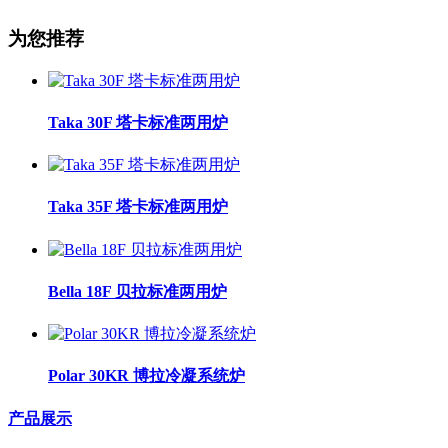
为您推荐
Taka 30F 塔卡标准两用炉
Taka 35F 塔卡标准两用炉
Bella 18F 贝拉标准两用炉
Polar 30KR 博拉冷凝系统炉
产品展示