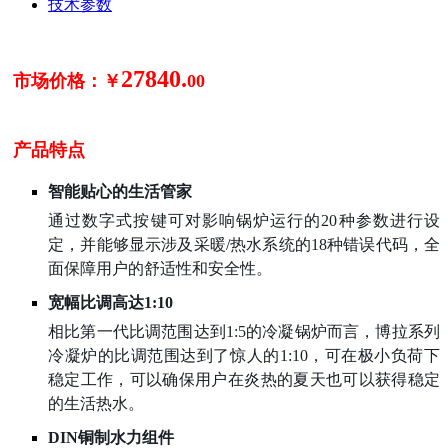
技术参数
27840
.
市场价格：
￥
00
产品特点
智能贴心的生活管家
通过数字式按键可对影响锅炉运行的20种参数进行设
定，并能够显示涉及采暖/热水系统的18种错误代码，全
面保障用户的舒适性和安全性。
宽幅比调高达1:10
相比第一代比调范围达到1:5的冷凝锅炉而言，博拉系列
冷凝炉的比调范围达到了惊人的1:10，可在极小负荷下
稳定工作，可以确保用户在炎热的夏天也可以获得稳定
的生活热水。
DIN铜制水力组件