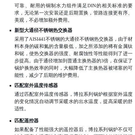
可靠、耐用的铜制水力组件满足DIN的相关标准的要
求，无论第一次安装还是后期置换，管路连接更有序、
美观，不必增加额外费用。
新型大通径不锈钢热交换器
采用了AISI441不锈钢的大通径不锈钢热交换器，由于材
料本身的碳和氮的含量极低，加之所添加的稀有金属钛
和铌，使热交换器的强度、耐腐蚀性等性能得到了进一
步提高。由于通径增加到普通主换热器的3倍，在保证了
锅炉换热效率的同时，大幅降低了主换热器被堵塞的可
能性，减少了后期的维护费用。
匹配室外温度传感器
通过匹配室外温度传感器，博拉系列锅炉根据室外温度
的变化情况自动调节采暖水的出水温度，提高采暖的舒
适性。
匹配遥控器
如果配备了性能强大的遥控器后，博拉系列锅炉不仅可