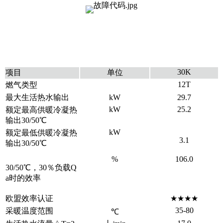
30K
项目
单位
12T
燃气类型
最大生活热水输出
kW
29.7
kW
25.2
额定最高供暖冷凝热
输出30/50℃
kW
额定最低供暖冷凝热
3.1
输出30/50℃
%
106.0
30/50℃，30％负载Q
a时的效率
欧盟效率认证
★★★★
35-80
采暖温度范围
℃