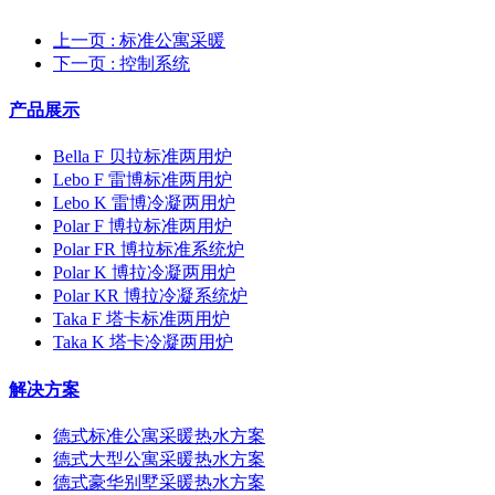
上一页
: 标准公寓采暖
下一页
: 控制系统
产品展示
Bella F 贝拉标准两用炉
Lebo F 雷博标准两用炉
Lebo K 雷博冷凝两用炉
Polar F 博拉标准两用炉
Polar FR 博拉标准系统炉
Polar K 博拉冷凝两用炉
Polar KR 博拉冷凝系统炉
Taka F 塔卡标准两用炉
Taka K 塔卡冷凝两用炉
解决方案
德式标准公寓采暖热水方案
德式大型公寓采暖热水方案
德式豪华别墅采暖热水方案