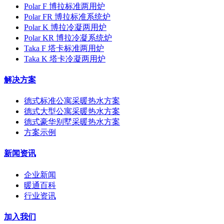
Polar F 博拉标准两用炉
Polar FR 博拉标准系统炉
Polar K 博拉冷凝两用炉
Polar KR 博拉冷凝系统炉
Taka F 塔卡标准两用炉
Taka K 塔卡冷凝两用炉
解决方案
德式标准公寓采暖热水方案
德式大型公寓采暖热水方案
德式豪华别墅采暖热水方案
方案示例
新闻资讯
企业新闻
暖通百科
行业资讯
加入我们