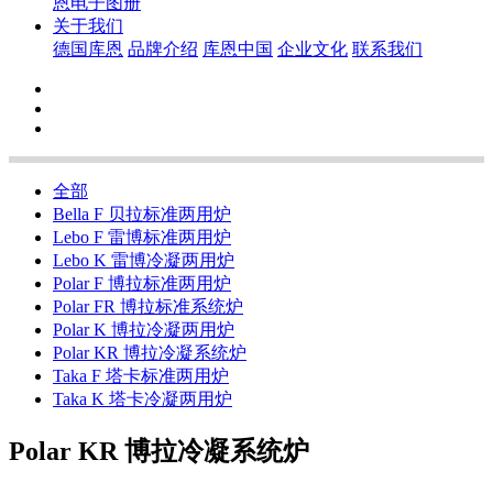
恩电子图册
关于我们
德国库恩
品牌介绍
库恩中国
企业文化
联系我们
全部
Bella F 贝拉标准两用炉
Lebo F 雷博标准两用炉
Lebo K 雷博冷凝两用炉
Polar F 博拉标准两用炉
Polar FR 博拉标准系统炉
Polar K 博拉冷凝两用炉
Polar KR 博拉冷凝系统炉
Taka F 塔卡标准两用炉
Taka K 塔卡冷凝两用炉
Polar KR 博拉冷凝系统炉