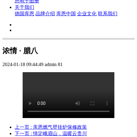
恩电子图册
关于我们
德国库恩
品牌介绍
库恩中国
企业文化
联系我们
浓情 · 腊八
2024-01-18 09:44:49
admin
81
上一页
: 库恩燃气壁挂炉保修政策
下一页
: 情定峨眉山，温暖云贵川